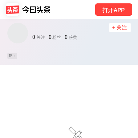
打开APP
+ 关注
0
0
0
关注
粉丝
获赞
IP：