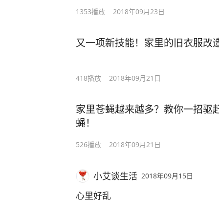
1353
播放
2018年09月23日
又一项新技能！家里的旧衣服改
418
播放
2018年09月21日
家里苍蝇越来越多？教你一招驱
蝇！
526
播放
2018年09月21日
小艾谈生活
2018年09月15日
心里好乱