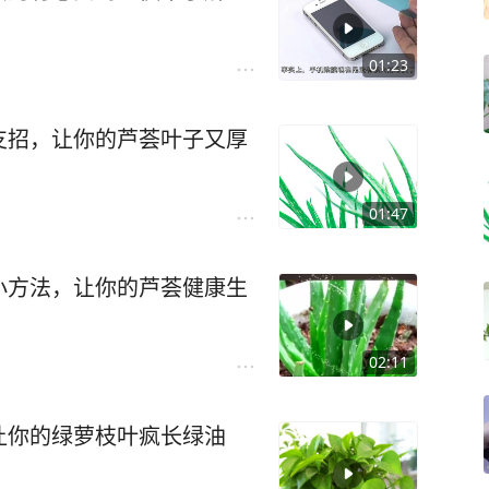
01:23
支招，让你的芦荟叶子又厚
01:47
小方法，让你的芦荟健康生
02:11
让你的绿萝枝叶疯长绿油