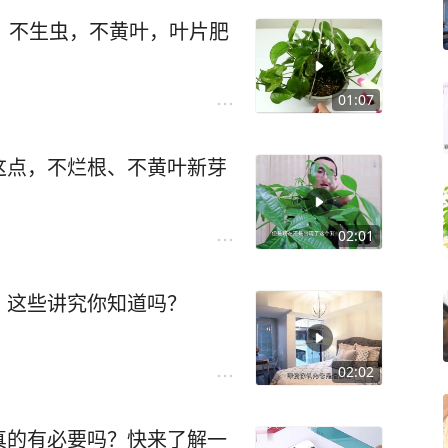
，不生虫，不黄叶，叶片肥
01:07
这点，不烂根、不黄叶新芽
02:01
，这些讲究你知道吗？
02:02
真的有必要吗？快来了解一