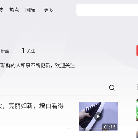
技
热点
国际
更多
1
粉丝
关注
有新鲜的人和事不断更新，欢迎关注
次，亮丽如新，增白看得
01:16