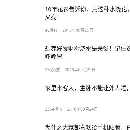
10年花农告诉你：用这种水浇花
又亮！
46
播放
2018年09月25日
想养好发财树浇水是关键！记住
呼呼冒！
235
播放
2018年09月25日
家里来客人，主卧不能让外人睡
2564
播放
2018年09月24日
为什么大家都喜欢给手机贴膜，