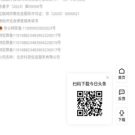
息备字（2023）第00006号
互联网宗教信息服务许可证：京（2025）0000021
跟帖评论自律管理承诺书
京公网安备 11000002002023号
网信算备110108823483902220017号
网信算备110108823483904220019号
网信算备110108823483903230017号
公司名称：北京抖音信息服务有限公司
首页
扫码下载今日头条
反馈
下载