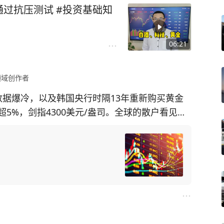
过抗压测试 #投资基础知
06:21
领域创作者
数据爆冷，以及韩国央行时隔13年重新购买黄金
5%，剑指4300美元/盎司。全球的散户看见科
而不见，还沉浸在科技的幻想当中，真的是可悲
融危机或经济危机，就连股神巴菲特都持有天量
天沉浸在科技里玩的不亦乐，这跟赌场有什么区
进步的必要条件，但是科技的进步跟炒股票是两
至是虚构，但并不影响人类文明的发展和进步，
没有一个是不重要的，只是科技成为了本轮给散