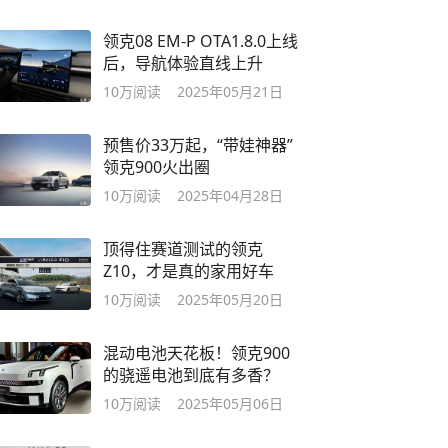
领克08 EM-P OTA1.8.0上线
后，导航体验直线上升
10万
阅读
2025年05月21日
预售价33万起，“带娃神器”
领克900火出圈
10万
阅读
2025年04月28日
顶得住赛道测试的领克
Z10，才是真的家用好车
10万
阅读
2025年05月20日
混动电池天花板！领克900
的骁遥电池到底有多香？
10万
阅读
2025年05月06日