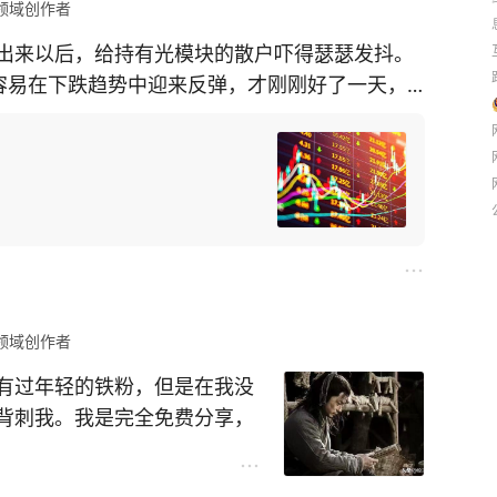
领域创作者
出来以后，给持有光模块的散户吓得瑟瑟发抖。
容易在下跌趋势中迎来反弹，才刚刚好了一天，
大科技方向涨势不错，是因为市场把美国禁止中
才导致隔夜美股光模块出现大涨。按照以往A股
起脊梁的。
]
领域创作者
有过年轻的铁粉，但是在我没
背刺我。我是完全免费分享，
品，我都做到这样了在年轻的
己的问题，一直反思为什么？