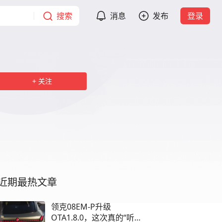
搜索
消息
发布
登录
关注
近期最热文章
领克08EM-P升级
OTA1.8.0，这次真的“听懂”