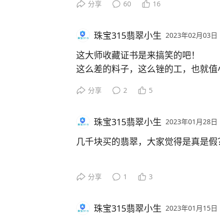
分享
60
16
珠宝315翡翠小生
2023年02月03日
这大师收藏证书是来搞笑的吧！
这么差的料子，这么锉的工，也就值
这就是假大师，花钱包装的。
分享
2
5
珠宝315翡翠小生
2023年01月28日
几千块买的翡翠，大家觉得是真是假
分享
1
3
珠宝315翡翠小生
2023年01月15日