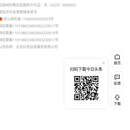
互联网宗教信息服务许可证：京（2025）0000021
跟帖评论自律管理承诺书
京公网安备 11000002002023号
网信算备110108823483902220017号
网信算备110108823483904220019号
网信算备110108823483903230017号
公司名称：北京抖音信息服务有限公司
首页
扫码下载今日头条
反馈
下载