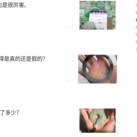
也是很厉害。
得是真的还是假的？
亏了多少？