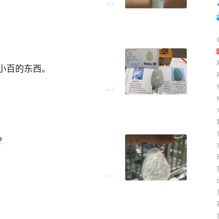
小百的东西。
？