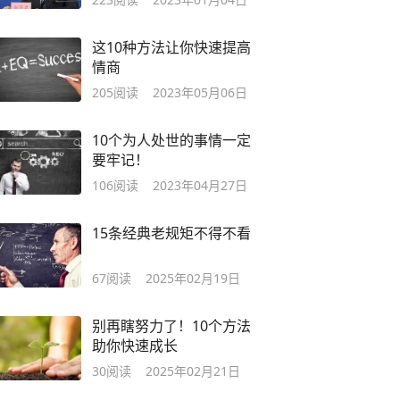
这10种方法让你快速提高
情商
205
阅读
2023年05月06日
10个为人处世的事情一定
要牢记！
106
阅读
2023年04月27日
15条经典老规矩不得不看
67
阅读
2025年02月19日
别再瞎努力了！10个方法
助你快速成长
30
阅读
2025年02月21日