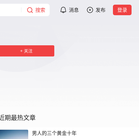
搜索
消息
发布
登录
关注
近期最热文章
男人的三个黄金十年