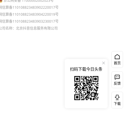
京公网安备 11000002002023号
网信算备110108823483902220017号
网信算备110108823483904220019号
网信算备110108823483903230017号
公司名称：北京抖音信息服务有限公司
首页
扫码下载今日头条
反馈
下载