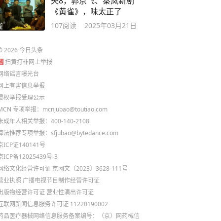
央8，郭京飞、秦岚新剧
《黄雀》，味太正了
107
阅读
2025年03月21日
©
2026
今日头条
扫黄打非网上举报
网络谣言曝光台
网上有害信息举报
侵权举报受理公示
MCN 专项举报：mcnjubao@toutiao.com
未成年人相关举报：400-140-2108
算法推荐专项举报：sfjubao@bytedance.com
京ICP证140141号
京ICP备12025439号-3
网络文化经营许可证 京网文〔2023〕3628-111号
营业执照
广播电视节目制作经营许可证
出版物经营许可证
营业性演出许可证
互联网新闻信息服务许可证 11220190002
药品医疗器械网络信息服务备案编号：（京）网药械信