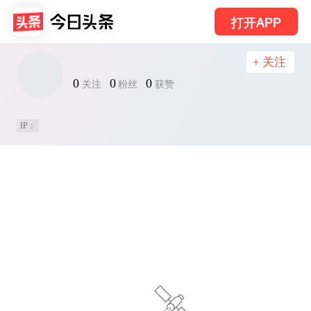
打开APP
+ 关注
0
0
0
关注
粉丝
获赞
IP：