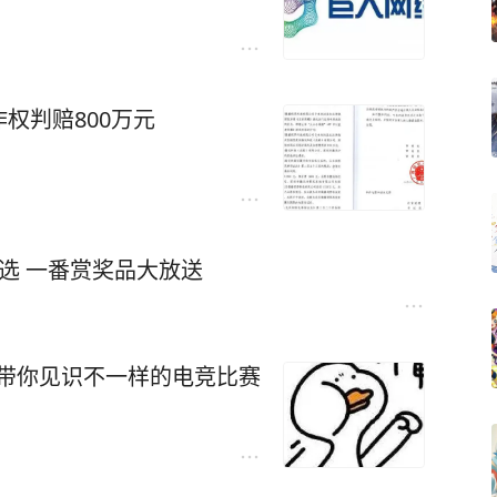
权判赔800万元
选 一番赏奖品大放送
音带你见识不一样的电竞比赛