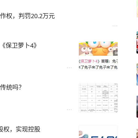
作权，判罚20.2万元
《保卫萝卜4》
的传统吗？
%股权，实现控股