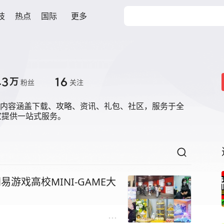
技
热点
国际
更多
网
.3
16
万
粉丝
关注
游网内容涵盖下载、攻略、资讯、礼包、社区，服务于全
家提供一站式服务。
易游戏高校MINI-GAME大