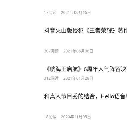
17
阅读
2021年06月16日
抖音火山版侵犯《王者荣耀》著作
307
阅读
2021年06月08日
《航海王启航》6周年人气阵容决
312
阅读
2021年01月28日
和真人节目秀的结合，Hello语
18
阅读
2020年11月05日