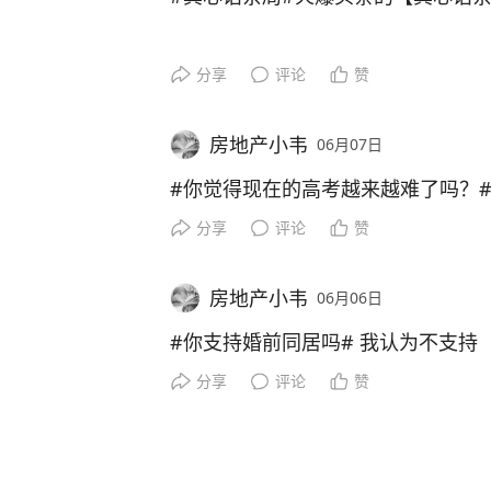
分享
评论
赞
房地产小韦
06月07日
#你觉得现在的高考越来越难了吗？#
分享
评论
赞
房地产小韦
06月06日
#你支持婚前同居吗# 我认为不支持
分享
评论
赞