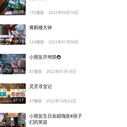
07:28
135
播放
2022年04月16日
黄鹤楼大钟
00:29
124
播放
2022年01月06日
小朋友开地铁🚇
00:16
87
播放
2022年01月19日
灵灵寻宝记
01:17
67
播放
2022年10月22日
小朋友生日会超嗨皮#孩子
们的笑容