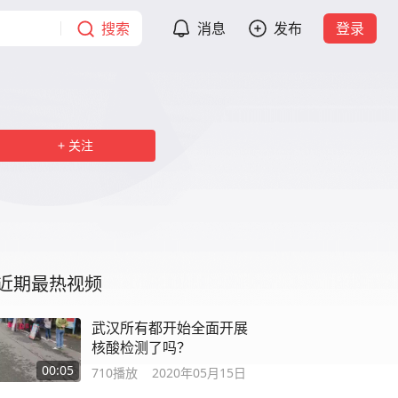
搜索
消息
发布
登录
关注
近期最热视频
武汉所有都开始全面开展
核酸检测了吗？
00:05
710
播放
2020年05月15日