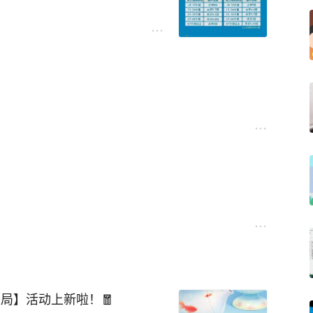
局】活动上新啦！🧧