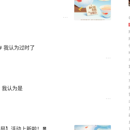
# 我认为过时了
 我认为是
局】活动上新啦！🧧