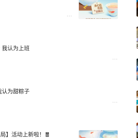
 我认为上班
我认为甜粽子
局】活动上新啦！🧧