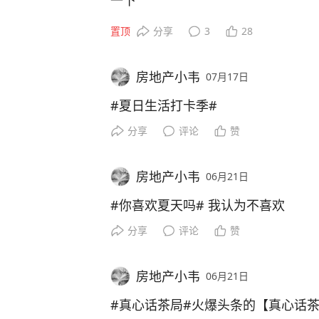
一下
置顶
分享
3
28
房地产小韦
07月17日
#夏日生活打卡季#
分享
评论
赞
房地产小韦
06月21日
#你喜欢夏天吗# 我认为不喜欢
分享
评论
赞
房地产小韦
06月21日
#真心话茶局#火爆头条的【真心话茶