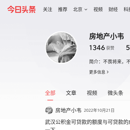
关注
推荐
北京
视频
财经
科
房地产小韦
1346
5
获赞
简介：
不畏将来，
更多信息
全部
文章
视频
微头条
房地产小韦
2022年10月21日
武汉公积金可贷款的额度与可贷款的