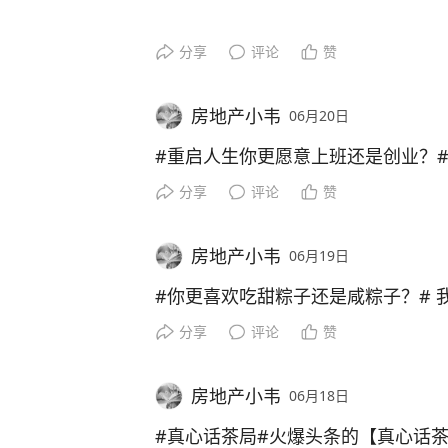
分享
评论
赞
房地产小韦
06月20日
#重启人生你更愿意上班还是创业？#
分享
评论
赞
房地产小韦
06月19日
#你更喜欢吃甜粽子还是咸粽子？# 
分享
评论
赞
房地产小韦
06月18日
#真心话茶局#火爆头条的【真心话茶