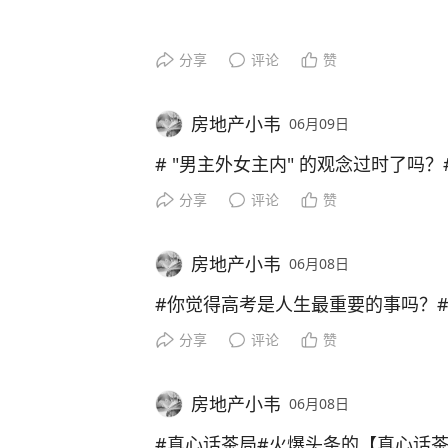
分享
评论
赞
房地产小韦
06月09日
# "男主外女主内" 的观念过时了吗？
分享
评论
赞
房地产小韦
06月08日
#你觉得高考是人生最重要的事吗？#
分享
评论
赞
房地产小韦
06月08日
#真心话茶局#火爆头条的【真心话茶