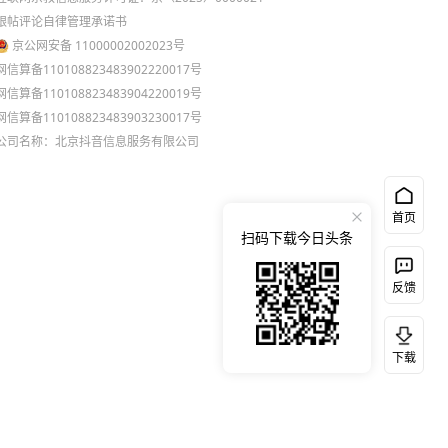
跟帖评论自律管理承诺书
京公网安备 11000002002023号
网信算备110108823483902220017号
网信算备110108823483904220019号
网信算备110108823483903230017号
公司名称：北京抖音信息服务有限公司
首页
扫码下载今日头条
反馈
下载