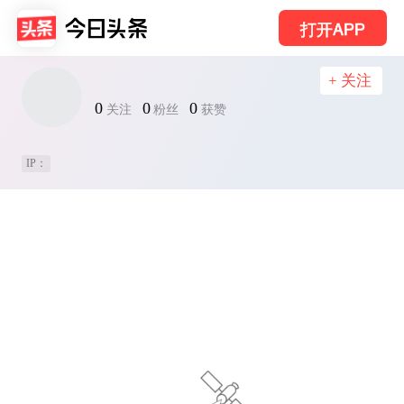
打开APP
+ 关注
0
0
0
关注
粉丝
获赞
IP：