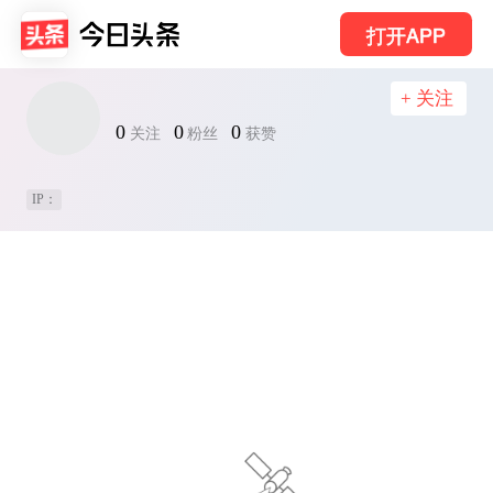
打开APP
+ 关注
0
0
0
关注
粉丝
获赞
IP：