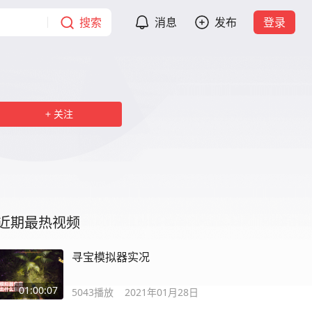
搜索
消息
发布
登录
关注
近期最热视频
寻宝模拟器实况
01:00:07
5043
播放
2021年01月28日