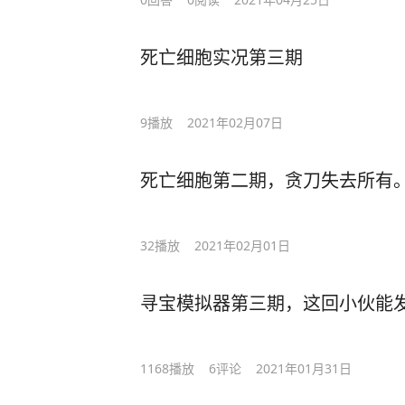
死亡细胞实况第三期
9
播放
2021年02月07日
死亡细胞第二期，贪刀失去所有
32
播放
2021年02月01日
寻宝模拟器第三期，这回小伙能
1168
播放
6
评论
2021年01月31日