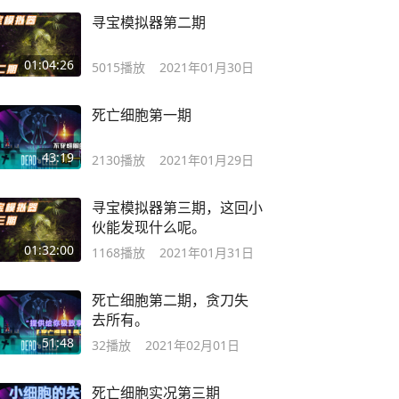
寻宝模拟器第二期
01:04:26
5015
播放
2021年01月30日
死亡细胞第一期
43:19
2130
播放
2021年01月29日
寻宝模拟器第三期，这回小
伙能发现什么呢。
01:32:00
1168
播放
2021年01月31日
死亡细胞第二期，贪刀失
去所有。
51:48
32
播放
2021年02月01日
死亡细胞实况第三期