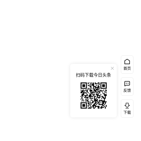
首页
扫码下载今日头条
反馈
下载