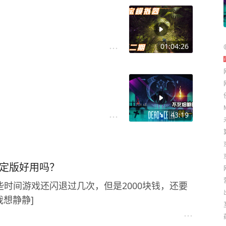
01:04:26
43:19
.0稳定版好用吗？
些时间游戏还闪退过几次，但是2000块钱，还要
我想静静]