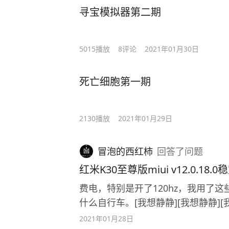
寻宝模拟器第二期
5015
播放
8
评论
2021年01月30日
死亡细胞第一期
2130
播放
2021年01月29日
冒泡的西红柿
回答
了问题
红米K30至尊版miui v12.0.18
费电，特别是开了120hz，我用了这
什么自行车。[我想静静][我想静静][
2021年01月28日