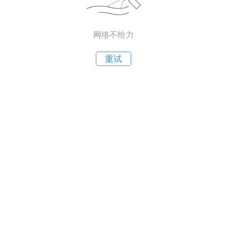
网络不给力
重试