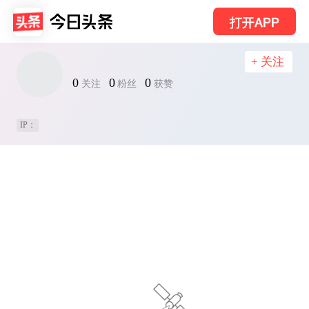
打开APP
+ 关注
0
0
0
关注
粉丝
获赞
IP：