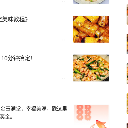
定美味教程》
，10分钟搞定！
：金玉满堂，幸福美满，戳这里
元奖金。