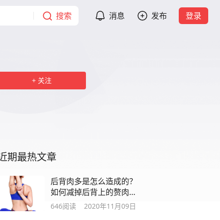
搜索
消息
发布
登录
关注
近期最热文章
后背肉多是怎么造成的？
如何减掉后背上的赘肉
呢？
646
阅读
2020年11月09日