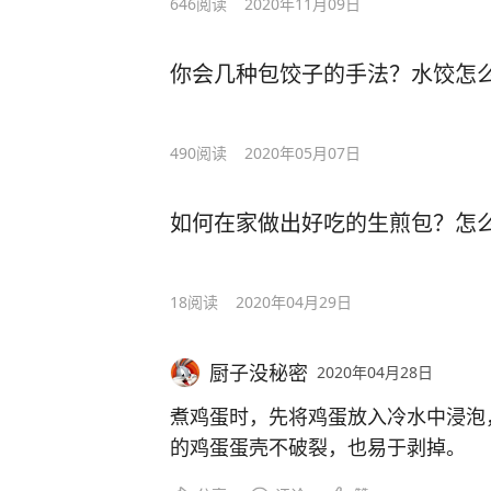
646
阅读
2020年11月09日
你会几种包饺子的手法？水饺怎
490
阅读
2020年05月07日
如何在家做出好吃的生煎包？怎
18
阅读
2020年04月29日
厨子没秘密
2020年04月28日
煮鸡蛋时，先将鸡蛋放入冷水中浸泡
的鸡蛋蛋壳不破裂，也易于剥掉。