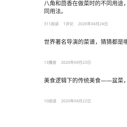
八角和茴香在做菜时的不同用途
同用法。
311
阅读
1
评论
2020年04月24日
世界著名导演的菜谱，猜猜都是
13
播放
2020年04月23日
美食逻辑下的传统美食——盆菜
10
阅读
2020年04月22日