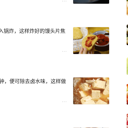
入锅炸，这样炸好的馒头片焦
分钟，便可除去卤水味，这样做