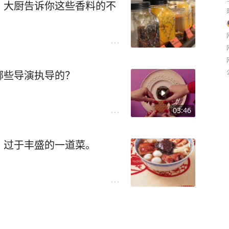
，大厨告诉你这些香料的不
哪些导演执导的？
03:46
，过于丰盛的一道菜。