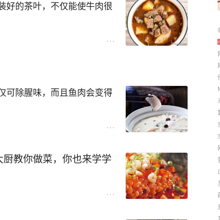
装好的茶叶，不仅能使牛肉很
仅可除腥味，而且鱼肉会变得
大厨教你做菜，你也来学学