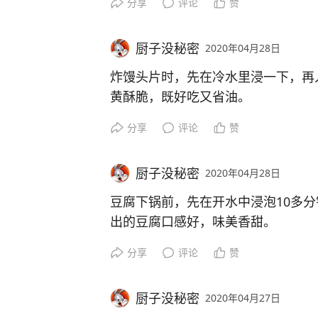
分享
评论
赞
厨子没秘密
2020年04月28日
炸馒头片时，先在冷水里浸一下，再
黄酥脆，既好吃又省油。
分享
评论
赞
厨子没秘密
2020年04月28日
豆腐下锅前，先在开水中浸泡10多
出的豆腐口感好，味美香甜。
分享
评论
赞
厨子没秘密
2020年04月27日