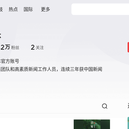
技
热点
国际
更多
体
.2
2
万
粉丝
关注
体官方账号
道团队和高素质新闻工作人员，连续三年获中国新闻