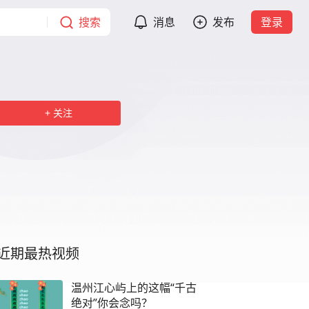
搜索
消息
发布
登录
关注
近期最热视频
温州江心屿上的这幅“千古
绝对”你会念吗？