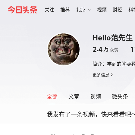
关注
推荐
北京
视频
财经
科
Hello范先生
2.4
1
万
获赞
简介：
学到的就要
更多信息
全部
文章
视频
微头条
我发布了一条视频，快来看看吧