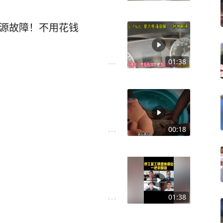
示电源故障！不用花钱
01:38
00:18
01:38