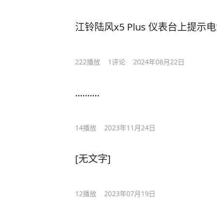
江铃陆风x5 Plus 仪表台上提
222
播放
1
评论
2024年08月22日
..........
14
播放
2023年11月24日
[无文字]
12
播放
2023年07月19日