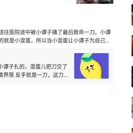
送往医院途中被小谭子捅了最后致命一刀。小谭
的就是小混蛋，所以当小混蛋让小谭子为自己求
，给了他致命一刀。没过几年小谭子得白血病死
小谭子扎的，混蛋儿把刀交了
清界限 反手就是一刀，这刀