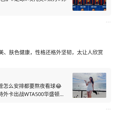
美、肤色健康，性格还格外坚韧，太让人欣赏
管怎么安排都要熬夜看球😂
外卡出战WTA500华盛顿