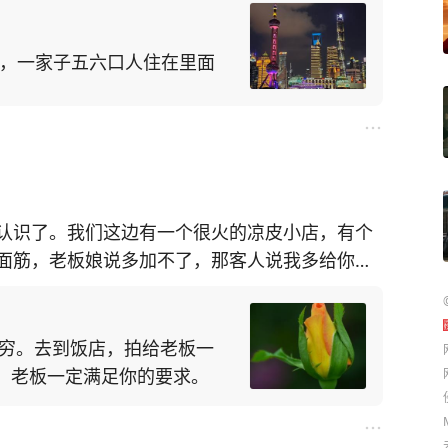
大小，一家子五六口人住在里面
认识了。我们这边有一个很火的凉皮小店，有个
面筋，老板娘说多加不了，那客人说我多给你钱
不了。那客人急了，说大姐你啥意思，多给钱都
做多少量的面筋，你把面筋都买走了我凉皮卖给
两百张凉皮，一张凉皮卖两份，每天我卖完这40
是穷。去到饭店，拍给老板一
份凉皮都包圆了，面筋都是你的。
，老板一定满足你的要求。