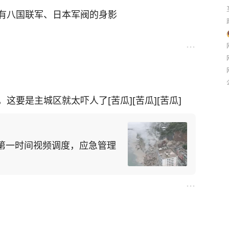
一例外
有八国联军、日本军阀的身影
要是主城区就太吓人了[苦瓜][苦瓜][苦瓜]
第一时间视频调度，应急管理