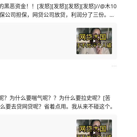
资金！！[发怒][发怒][发怒][发怒]//@木10
资，担保公司担保，网贷公司放贷，利润分了三份。银
的。
呢？为什么要喘气呢？？为什么要拉史呢？[苦
豆:为什么要去贷网贷呢？省着点用。我从来不碰这个。