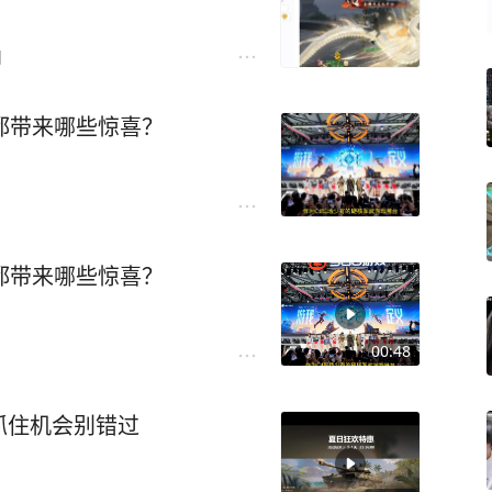
日
》都带来哪些惊喜？
》都带来哪些惊喜？
00:48
抓住机会别错过