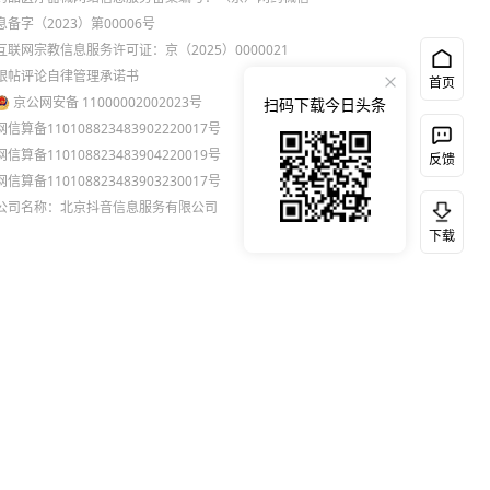
息备字（2023）第00006号
互联网宗教信息服务许可证：京（2025）0000021
跟帖评论自律管理承诺书
首页
京公网安备 11000002002023号
扫码下载今日头条
网信算备110108823483902220017号
网信算备110108823483904220019号
反馈
网信算备110108823483903230017号
公司名称：北京抖音信息服务有限公司
下载