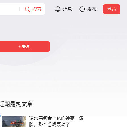
搜索
消息
发布
登录
关注
近期最热文章
逆水寒氪金上亿的神豪一露
脸，整个游戏轰动了