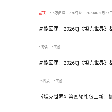
置顶
5.6万
阅读
230
评论
2024年01月23
高能回顾！2026CJ《坦克世界
5
阅读
5天前
高能回顾！2026CJ《坦克世界
96
播放
5天前
《坦克世界》第四轮礼包上新！