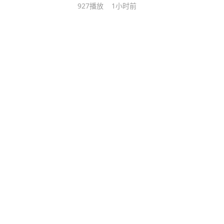
927
播放
1小时前