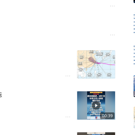
！
标
00:39