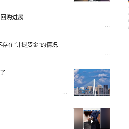
露回购进展
存在“计提资金”的情况
来了