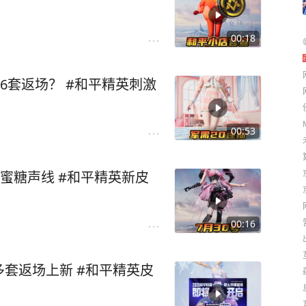
00:18
6套返场？ #和平精英刺激
00:53
蜜糖声线 #和平精英新皮
00:16
套返场上新 #和平精英皮