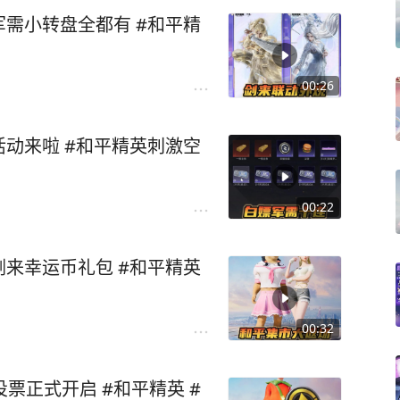
需小转盘全都有 #和平精
00:26
动来啦 #和平精英刺激空
00:22
来幸运币礼包 #和平精英
00:32
票正式开启 #和平精英 #