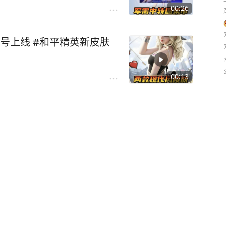
00:26
号上线 #和平精英新皮肤
00:13