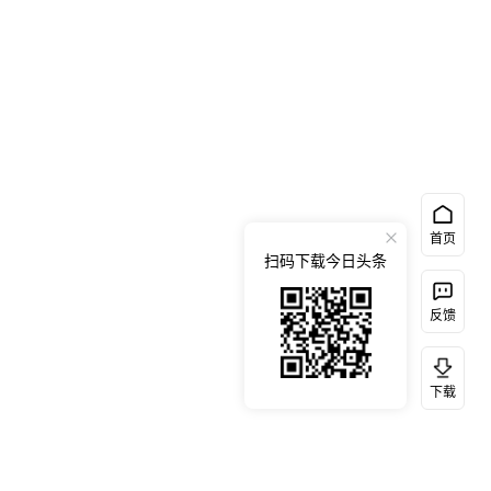
首页
扫码下载今日头条
反馈
下载