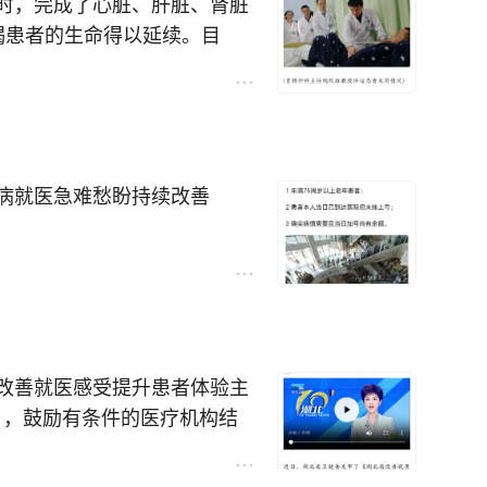
时，完成了心脏、肝脏、肾脏
竭患者的生命得以延续。目
体征平稳。
病就医急难愁盼持续改善
改善就医感受提升患者体验主
）》，鼓励有条件的医疗机构结
医院积极响应，推进夜间诊疗
需求。