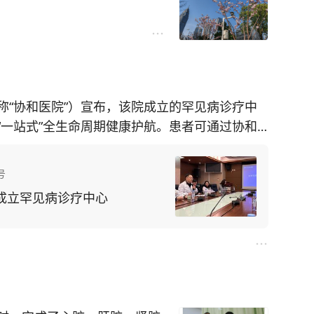
称“协和医院”）宣布，该院成立的罕见病诊疗中
“一站式”全生命周期健康护航。患者可通过协和
方挂号平台“直达”罕见病多学科门诊。
号
布成立罕见病诊疗中心