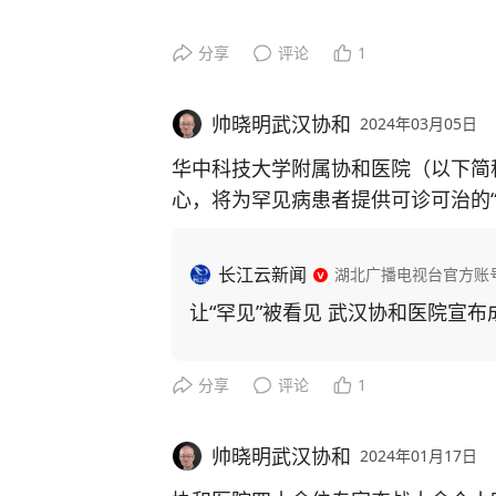
分享
评论
1
帅晓明武汉协和
2024年03月05日
华中科技大学附属协和医院（以下简
心，将为罕见病患者提供可诊可治的
医院罕见病MDT门诊，或协和医院官
长江云新闻
湖北广播电视台官方账
让“罕见”被看见 武汉协和医院宣
分享
评论
1
帅晓明武汉协和
2024年01月17日