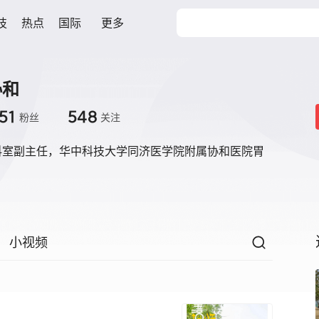
技
热点
国际
更多
协和
51
548
粉丝
关注
科室副主任，华中科技大学同济医学院附属协和医院胃
小视频