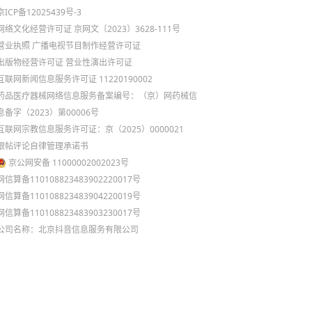
京ICP备12025439号-3
网络文化经营许可证 京网文〔2023〕3628-111号
营业执照
广播电视节目制作经营许可证
出版物经营许可证
营业性演出许可证
互联网新闻信息服务许可证 11220190002
药品医疗器械网络信息服务备案编号：（京）网药械信
息备字（2023）第00006号
互联网宗教信息服务许可证：京（2025）0000021
跟帖评论自律管理承诺书
京公网安备 11000002002023号
网信算备110108823483902220017号
网信算备110108823483904220019号
网信算备110108823483903230017号
公司名称：北京抖音信息服务有限公司