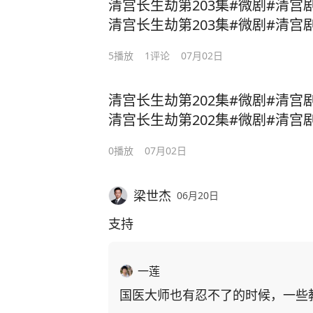
清宫长生劫第203集#微剧#清宫
清宫长生劫第203集#微剧#清宫
长生劫
5
播放
1
评论
07月02日
清宫长生劫第202集#微剧#清宫
清宫长生劫第202集#微剧#清宫
长生劫
0
播放
07月02日
梁世杰
06月20日
支持
一莲
国医大师也有忍不了的时候，一些