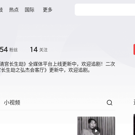
技
热点
国际
更多
54
14
粉丝
关注
《清宫长生劫》全媒体平台上线更新中，欢迎追剧！二次
宫长生劫之弘杰会客厅》更新中，欢迎追剧。
小视频