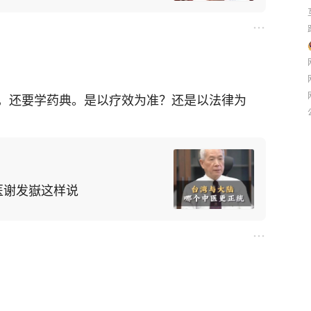
，还要学药典。是以疗效为准？还是以法律为
医谢发嶽这样说
为什么这么说呢？因为足球在中国古代叫蹴鞠。