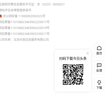
互联网宗教信息服务许可证：京（2025）0000021
跟帖评论自律管理承诺书
京公网安备 11000002002023号
网信算备110108823483902220017号
网信算备110108823483904220019号
网信算备110108823483903230017号
公司名称：北京抖音信息服务有限公司
首页
扫码下载今日头条
反馈
下载