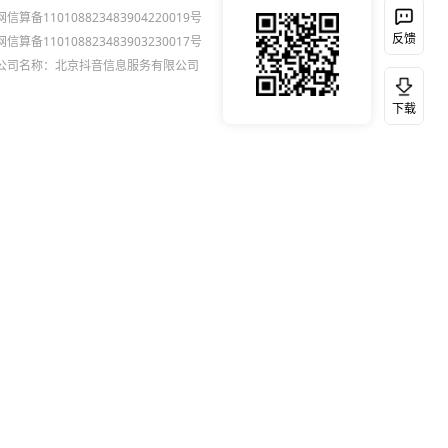
网信算备110108823483904220019号
反馈
网信算备110108823483903230017号
公司名称：北京抖音信息服务有限公司
下载