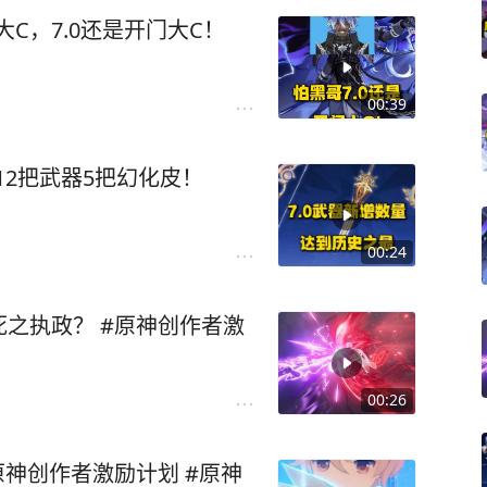
大C，7.0还是开门大C！
00:39
12把武器5把幻化皮！
00:24
之执政？ #原神创作者激
00:26
原神创作者激励计划 #原神