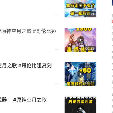
00:21
 #原神空月之歌 #哥伦比娅
00:23
空月之歌 #哥伦比娅复刻
00:24
器！ #原神空月之歌