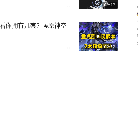
02:12
看你拥有几套？ #原神空
02:52