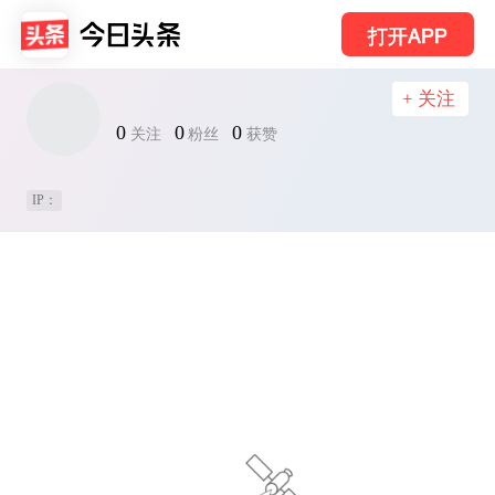
打开APP
+ 关注
0
0
0
关注
粉丝
获赞
IP：