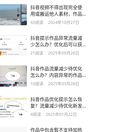
抖音视频不得出现完全使
用或搬运他人素材，作品
优化提示流量减少
43
阅读
2024年10月27日
抖音提示作品异常流量减
少怎么办？优化后可以获
得更多流量的原因
21
阅读
2025年09月26日
抖音作品流量减少待优化
怎么办？内容异常的作品
不要删除及时恢复
10
阅读
2025年03月28日
抖音作品优化提示怎么恢
复？流量减少待优化新发
布作品减少推荐
4
阅读
2025年01月22日
作品中包含暂不支持加热