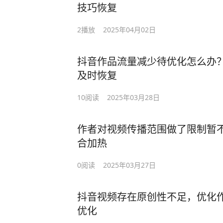
技巧恢复
2
播放
2025年04月02日
抖音作品流量减少待优化怎么办
及时恢复
10
阅读
2025年03月28日
作者对视频传播范围做了限制暂
合加热
0
阅读
2025年03月27日
抖音视频存在原创性不足，优化
优化