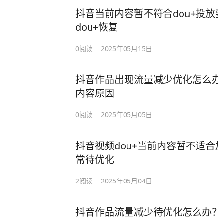
抖音当前内容暂不符合dou+投
dou+恢复
0
阅读
2025年05月15日
抖音作品出现流量减少优化怎么
内容原因
0
阅读
2025年05月05日
抖音视频dou+当前内容暂不适
常待优化
2
阅读
2025年05月04日
抖音作品流量减少待优化怎么办