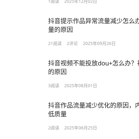
1
阅读
2025年12月02日
抖音提示作品异常流量减少怎么
量的原因
21
阅读
2
评论
2025年09月26日
抖音视频不能投放dou+怎么办
的原因
3
阅读
2025年08月01日
抖音作品流量减少优化的原因，
低质量
2
阅读
2025年06月25日