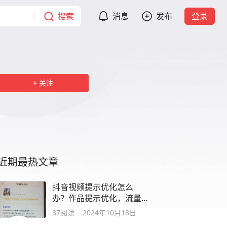
搜索
消息
发布
登录
关注
近期最热文章
抖音视频提示优化怎么
办？作品提示优化，流量
减少批量发布违规
87
阅读
2024年10月18日