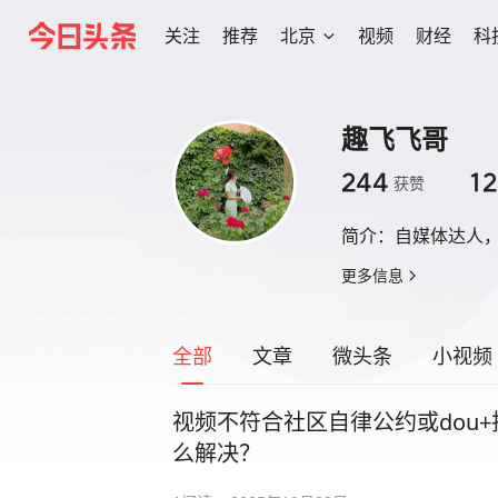
关注
推荐
北京
视频
财经
科
趣飞飞哥
244
12
获赞
简介：
自媒体达人
更多信息
全部
文章
微头条
小视频
视频不符合社区自律公约或dou
么解决？