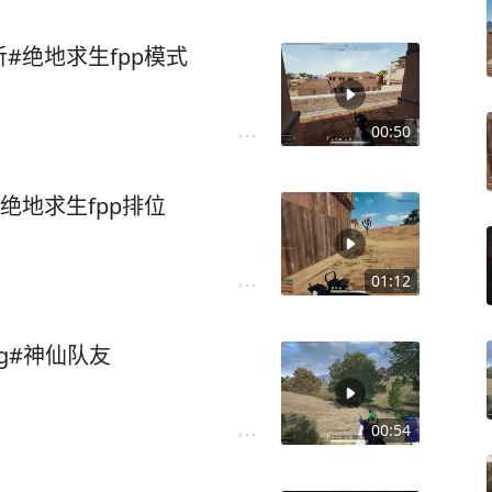
#绝地求生fpp模式
00:50
绝地求生fpp排位
01:12
g#神仙队友
00:54