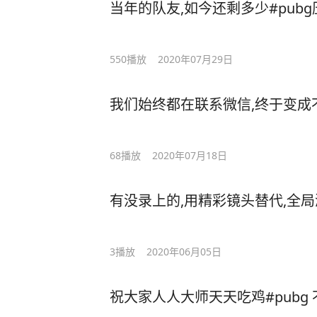
当年的队友,如今还剩多少#pubg
550
播放
2020年07月29日
我们始终都在联系微信,终于变成不
68
播放
2020年07月18日
有没录上的,用精彩镜头替代,全局游
3
播放
2020年06月05日
祝大家人人大师天天吃鸡#pubg