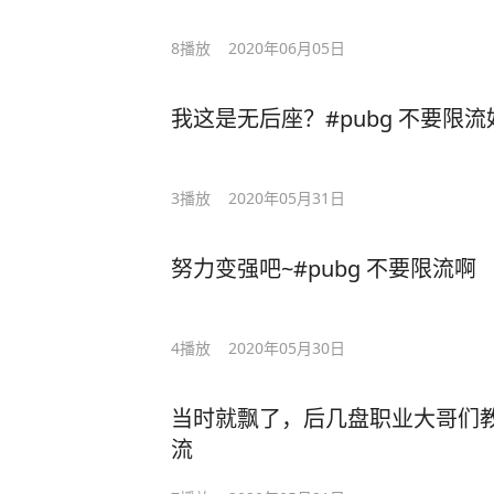
8
播放
2020年06月05日
我这是无后座？#pubg 不要限
3
播放
2020年05月31日
努力变强吧~#pubg 不要限流啊
4
播放
2020年05月30日
当时就飘了，后几盘职业大哥们教
流