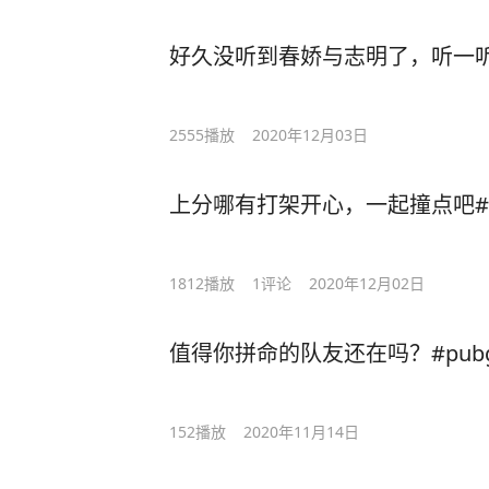
好久没听到春娇与志明了，听一听
2555
播放
2020年12月03日
上分哪有打架开心，一起撞点吧#
1812
播放
1
评论
2020年12月02日
值得你拼命的队友还在吗？#pub
152
播放
2020年11月14日