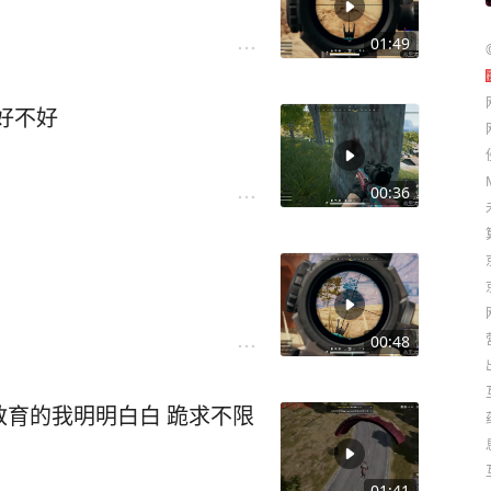
01:49
流好不好
00:36
00:48
育的我明明白白 跪求不限
01:41