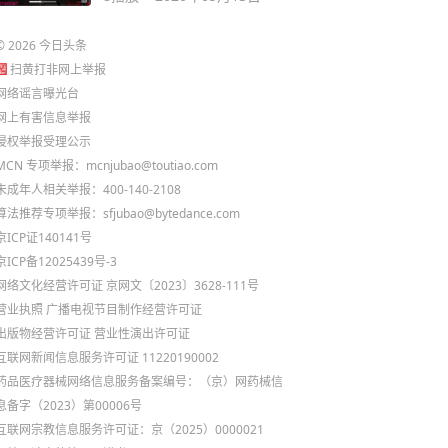
©
2026
今日头条
扫黄打非网上举报
网络谣言曝光台
网上有害信息举报
侵权举报受理公示
MCN 专项举报：mcnjubao@toutiao.com
未成年人相关举报：400-140-2108
算法推荐专项举报：sfjubao@bytedance.com
京ICP证140141号
京ICP备12025439号-3
网络文化经营许可证 京网文〔2023〕3628-111号
营业执照
广播电视节目制作经营许可证
出版物经营许可证
营业性演出许可证
互联网新闻信息服务许可证 11220190002
药品医疗器械网络信息服务备案编号：（京）网药械信
息备字（2023）第00006号
互联网宗教信息服务许可证：京（2025）0000021