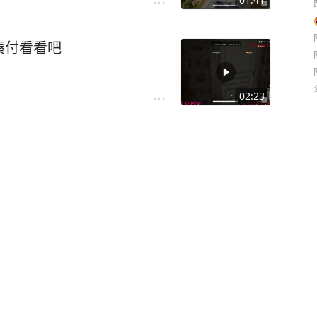
凑付看看吧
02:23