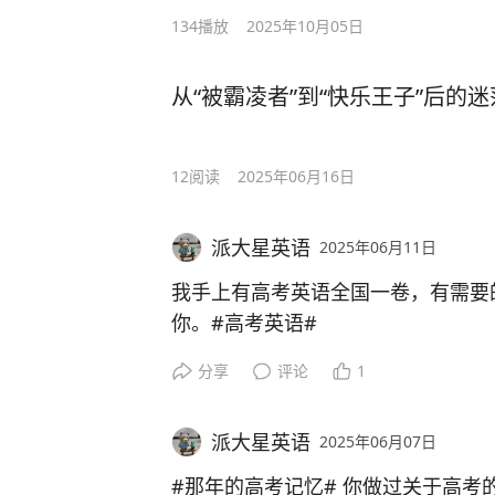
134
播放
2025年10月05日
从“被霸凌者”到“快乐王子”后的
12
阅读
2025年06月16日
派大星英语
2025年06月11日
我手上有高考英语全国一卷，有需要
你。#高考英语#
分享
评论
1
派大星英语
2025年06月07日
#那年的高考记忆# 你做过关于高考