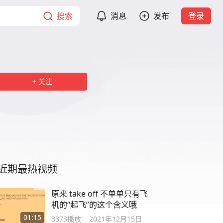
搜索
消息
发布
登录
关注
近期最热视频
原来 take off 不单单只有飞
机的“起飞”的这个含义哦
01:15
3373
播放
2021年12月15日