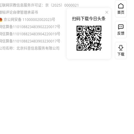
互联网宗教信息服务许可证：京（2025）0000021
跟帖评论自律管理承诺书
首页
扫码下载今日头条
京公网安备 11000002002023号
网信算备110108823483902220017号
反馈
网信算备110108823483904220019号
网信算备110108823483903230017号
公司名称：北京抖音信息服务有限公司
下载