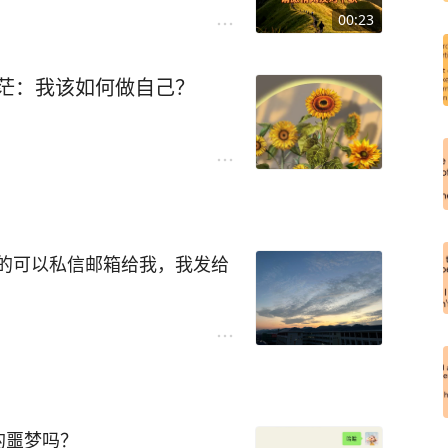
00:23
迷茫：我该如何做自己？
的可以私信邮箱给我，我发给
的噩梦吗？