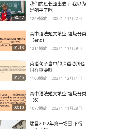
我们的班长豁出去了 我以为
是躺平了呢
00:27
1249
播放
2022年11月22日
高中语法短文填空-垃圾分类
（end)
01:13
1211
播放
2021年11月29日
英语句子当中的谓语动词也
同样重要呀
01:45
1100
播放
2021年12月11日
高中语法短文填空-垃圾分类
（6）
02:10
1077
播放
2021年11月28日
瑞昌2022年第一场雪 下得