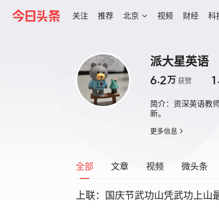
关注
推荐
北京
视频
财经
科
派大星英语
6.2
1
万
获赞
简介：
资深英语教
新。
更多信息
全部
文章
视频
微头条