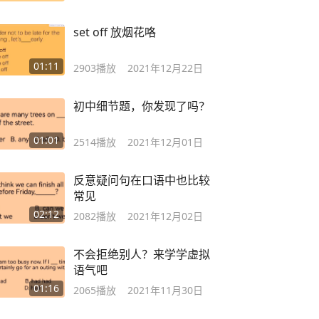
set off 放烟花咯
01:11
2903
播放
2021年12月22日
初中细节题，你发现了吗？
01:01
2514
播放
2021年12月01日
反意疑问句在口语中也比较
常见
02:12
2082
播放
2021年12月02日
不会拒绝别人？来学学虚拟
语气吧
01:16
2065
播放
2021年11月30日