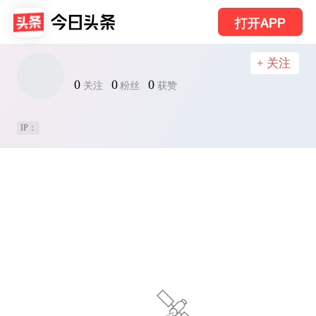
打开APP
+ 关注
0
0
0
关注
粉丝
获赞
IP：