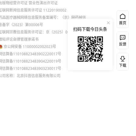
出版物经营许可证
营业性演出许可证
互联网新闻信息服务许可证 11220190002
药品医疗器械网络信息服务备案编号：（京）网药械信
首页
息备字（2023）第00006号
扫码下载今日头条
互联网宗教信息服务许可证：京（2025）0000021
跟帖评论自律管理承诺书
反馈
京公网安备 11000002002023号
网信算备110108823483902220017号
网信算备110108823483904220019号
下载
网信算备110108823483903230017号
公司名称：北京抖音信息服务有限公司