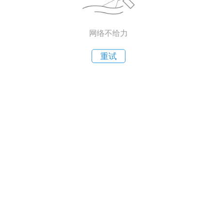
网络不给力
重试