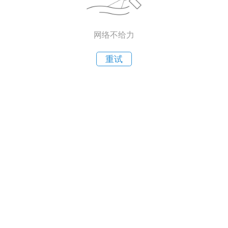
网络不给力
重试