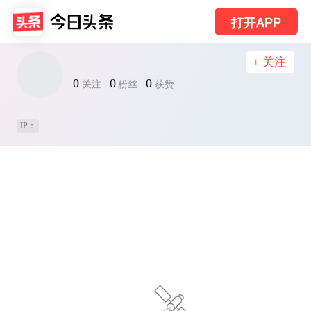
打开APP
+ 关注
0
0
0
关注
粉丝
获赞
IP：