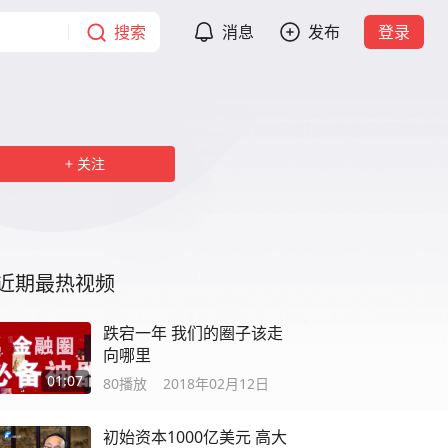
搜索
消息
发布
登录
关注
近期最热视频
跌宕一年 我们的圈子该走
向哪里
01:07
80
播放
2018年02月12日
初始资本1000亿美元 高大