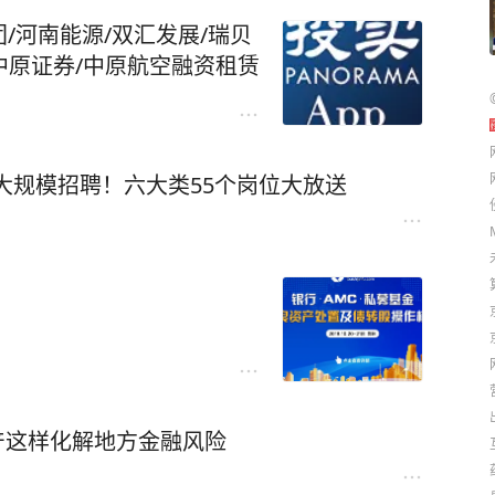
/河南能源/双汇发展/瑞贝
中原证券/中原航空融资租赁
大规模招聘！六大类55个岗位大放送
资产这样化解地方金融风险