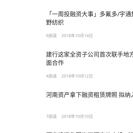
「一周投融资大事」多氟多/宇通集
野纺织
9
阅读
2018年10月14日
建行这家全资子公司首次联手地方
面合作
4
阅读
2018年10月12日
河南资产拿下融资租赁牌照 拟纳
7
阅读
2018年10月10日