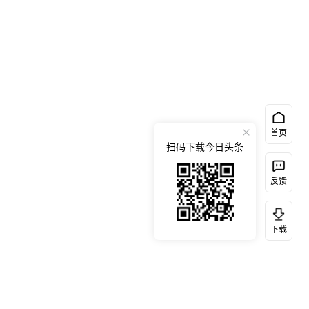
首页
扫码下载今日头条
反馈
下载