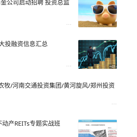
金公司启动招聘 投资总监
重大投融资信息汇总
农牧/河南交通投资集团/黄河旋风/郑州投资
不动产REITs专题实战班