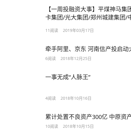
【一周投融资大事】平煤神马集团
卡集团/光大集团/郑州城建集团/
11
阅读
2019年03月17日
牵手阿里、京东 河南信产投启动
6
阅读
2018年12月25日
一事无成“人脉王”
4
阅读
2018年10月16日
累计处置不良资产300亿 中原
10
阅读
2018年10月15日