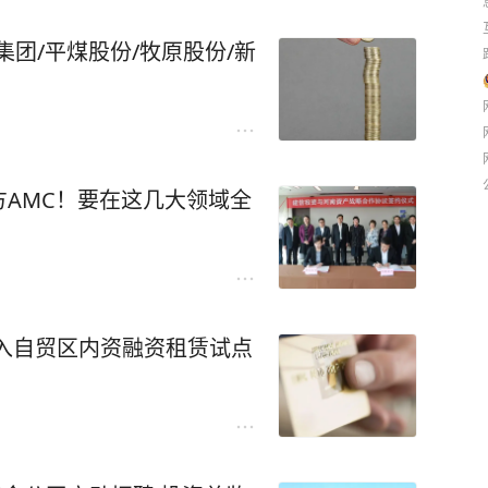
团/平煤股份/牧原股份/新
AMC！要在这几大领域全
入自贸区内资融资租赁试点