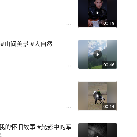
00:18
 #山间美景 #大自然
00:46
00:14
春