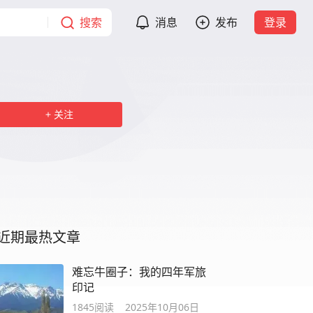
搜索
消息
发布
登录
关注
近期最热文章
难忘牛圈子：我的四年军旅
印记
1845
阅读
2025年10月06日