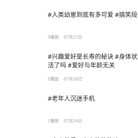
#人类幼崽到底有多可爱 #搞笑段
0
播放
07月27日
#兴趣爱好是长寿的秘诀 #身体状
活了吗 #爱好与年龄无关
0
播放
07月26日
#老年人沉迷手机
1
播放
07月24日