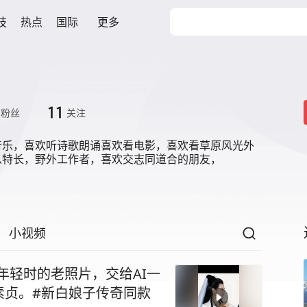
技
热点
国际
更多
11
粉丝
关注
音乐，喜欢听诗歌朗诵喜欢看电影，喜欢看草原风光外
么特长，野外工作者，喜欢交志同道合的朋友，
小视频
年轻时的老照片，交给AI一
素贞。#新白娘子传奇同款