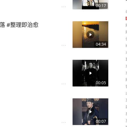
00:17
落 #整理即治愈
04:34
00:05
00:07