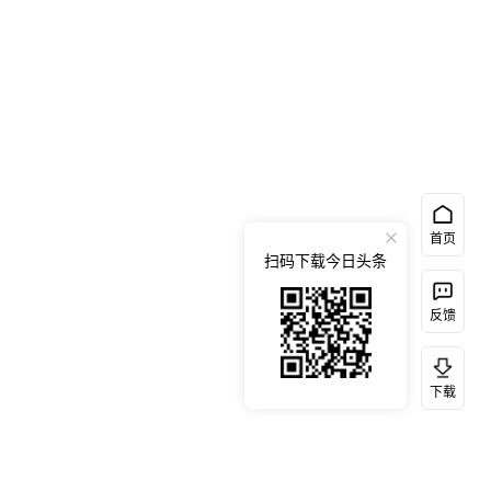
首页
扫码下载今日头条
反馈
下载