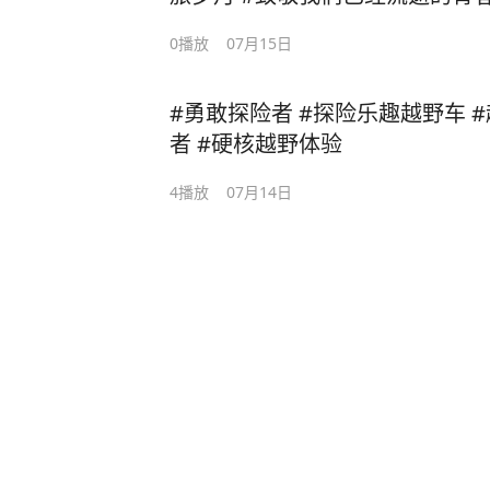
0
播放
07月15日
#勇敢探险者 #探险乐趣越野车 
者 #硬核越野体验
4
播放
07月14日