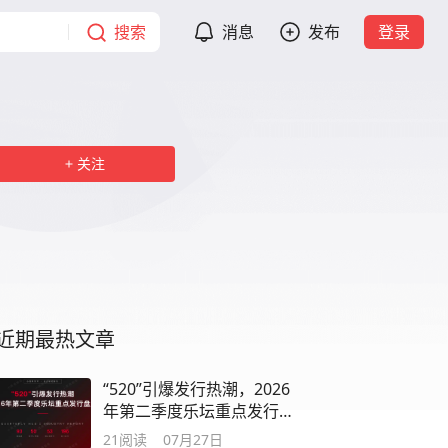
搜索
消息
发布
登录
关注
近期最热文章
“520”引爆发行热潮，2026
年第二季度乐坛重点发行
盘点
21
阅读
07月27日