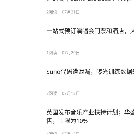
2
阅读
07月21日
一站式预订演唱会门票和酒店，大
1
阅读
07月20日
Suno代码遭泄漏，曝光训练数据
7
阅读
07月18日
英国发布音乐产业扶持计划；华
售，上限为10%
4
阅读
07月18日