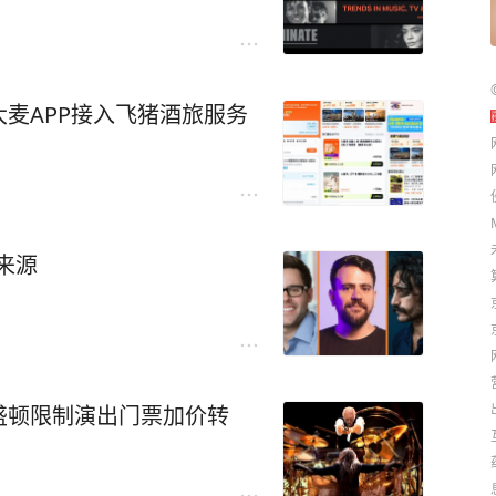
麦APP接入飞猪酒旅服务
来源
盛顿限制演出门票加价转