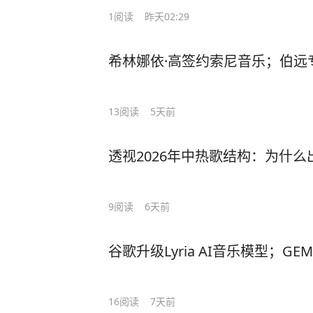
1
阅读
昨天02:29
希林娜依·高签约索尼音乐；伯远
13
阅读
5天前
透视2026年中热歌结构：为什
9
阅读
6天前
谷歌升级Lyria AI音乐模型；G
16
阅读
7天前