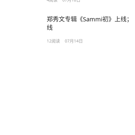
郑秀文专辑《Sammi初》上线
线
12
阅读
07月14日