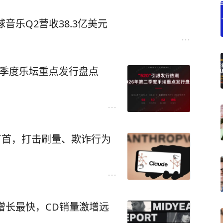
音乐Q2营收38.3亿美元
第二季度乐坛重点发行盘点
9万首，打击刷量、欺诈行为
曲增长最快，CD销量激增远