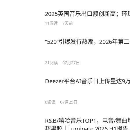
2025英国音乐出口额创新高；环球
11
阅读
7天前
“520”引爆发行热潮，2026年
21
阅读
07月27日
Deezer平台AI音乐日上传量达
6
阅读
07月25日
R&B/嘻哈音乐TOP1，电音/舞
超黑胶｜Luminate 2026 H1报告