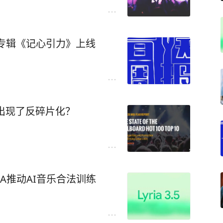
专辑《记心引力》上线
么出现了反碎片化？
EMA推动AI音乐合法训练