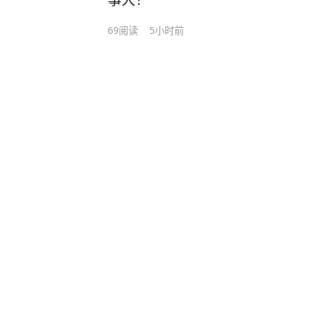
69
阅读
5小时前