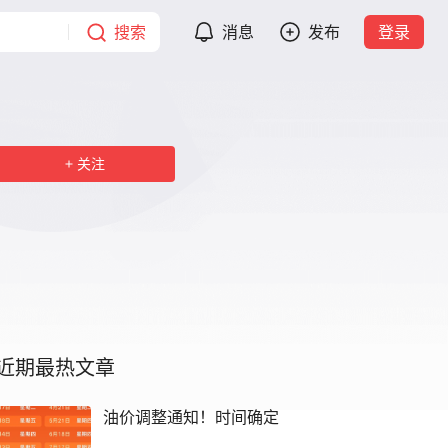
搜索
消息
发布
登录
关注
近期最热文章
油价调整通知！时间确定