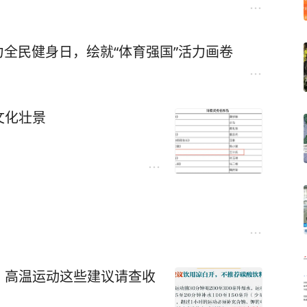
力全民健身日，绘就“体育强国”活力画卷
文化壮景
！高温运动这些建议请查收