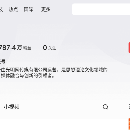
技
热点
国际
更多
787.4
0
万
粉丝
关注
账号
号由光明网传媒有限公司运营，是思想理论文化领域的
，媒体融合与创新的引领者。
小视频