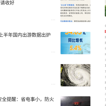
示请收好
元！上半年国内出游数据出炉
？安全提醒：省电事小，防火