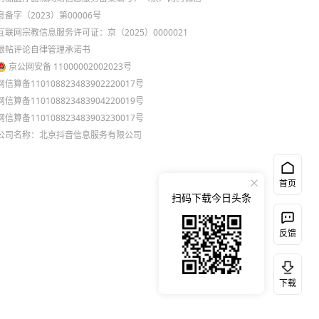
息备字（2023）第00006号
互联网宗教信息服务许可证：京（2025）0000021
跟帖评论自律管理承诺书
京公网安备 11000002002023号
网信算备110108823483902220017号
网信算备110108823483904220019号
网信算备110108823483903230017号
公司名称：北京抖音信息服务有限公司
首页
扫码下载今日头条
反馈
下载