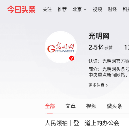
关注
推荐
北京
视频
财经
科
光明网
2.5
1
亿
获赞
认证：
光明网官方
简介：
光明网头条
中央重点新闻网站
更多信息
全部
文章
视频
微头条
人民领袖｜登山道上的办公会