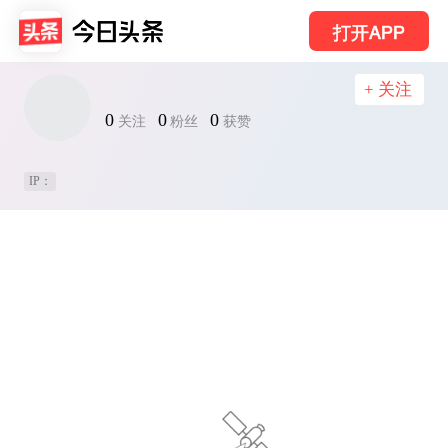
打开APP
+ 关注
0
0
0
关注
粉丝
获赞
IP：