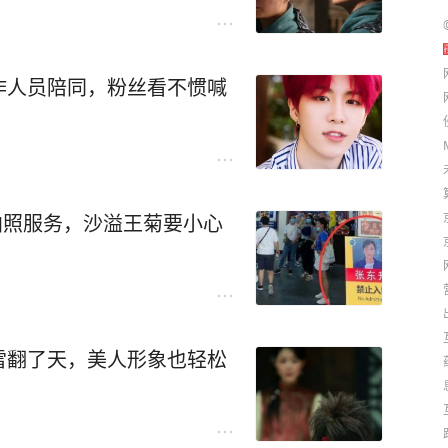
作人员陪同，粉丝看不惯喊
拍照服务，沙溢王菊要小心
雷翻了天，美人形象也轻松