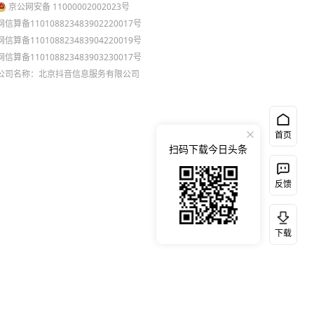
京公网安备 11000002002023号
网信算备110108823483902220017号
网信算备110108823483904220019号
网信算备110108823483903230017号
公司名称：北京抖音信息服务有限公司
首页
扫码下载今日头条
反馈
下载