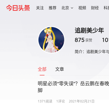
关注
推荐
北京
视频
财经
科
追剧美少年
875
10
获赞
简介：
追剧美少年
全部
文章
明星必须“零失误”？岳云鹏在春
脚
1371
阅读
1
评论
2021年02月21日