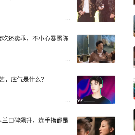
夜吃还卖乖，不小心暴露陈
奇艺，底气是什么？
木兰口碑飙升，连手指都是