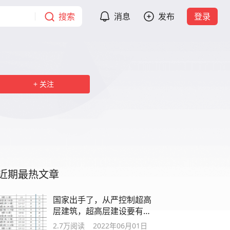
搜索
消息
发布
登录
关注
近期最热文章
国家出手了，从严控制超高
层建筑，超高层建设要有缘
再见了
2.7万
阅读
2022年06月01日