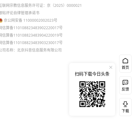
互联网宗教信息服务许可证：京（2025）0000021
跟帖评论自律管理承诺书
京公网安备 11000002002023号
网信算备110108823483902220017号
网信算备110108823483904220019号
网信算备110108823483903230017号
公司名称：北京抖音信息服务有限公司
首页
扫码下载今日头条
反馈
下载