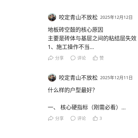
3. 政治清算时被当作“弃子”，家产
主。他历经经商失败、夫妻离异等波
架或给排水管对焊缝平整度要求更高
王亲自拉车八百步，姜子牙许诺周朝
咬定青山不放松
2025年12月12日
当“改稻为桑”失败，朝廷需要有人
居乐业。文王薨逝后，其子姬发继位
2. 尺寸精度测量
地板砖空鼓的核心原因
- 用卡尺测量外径、壁厚，偏差需符合国标
主要是砖体与基层之间的粘结层失效
他自知难逃一死，临死前将账本交给
此时仙界恰逢一千五百年杀劫，元始
m的钢管，壁厚偏差一般不超过±10
1、施工操作不当
的命运。
分歧，借商周战乱展开纷争，三教共
- 检查长度，定尺管长度偏差通常为
2、材料质量问题
神。截教弟子申公豹从中作梗，拉拢
分享
评论
赞
3、后期使用环境影响
最终，他的所有家产被朝廷抄没，用
阵、诛仙阵等奇门阵法，与阐教十二
3. 镀层性能测试
家产本就是从朝廷和百姓身上刮来的，
- 附着力测试：用硬物（如钥匙）
咬定青山不放松
2025年12月11日
1. 施工操作不规范（占比超70%）
武成王黄飞虎因妻被纣王所害，反出
附着力合格；也可采用弯曲试验，将
- 基层处理不到位：铺贴前基层有
什么样的户型最好？
更讽刺的是，沈一石到死都明白自己
奇人异士各显神通，哪吒的火尖枪、
- 耐腐蚀性（简易判断）：潮湿环境下
导致水泥砂浆/瓷砖胶无法与基层有效
算不上；他积累的财富，不过是皇权
妲己则召来梅山七怪等妖邪阻挠。姜
收需做盐雾试验，镀层应满足规定时
m），局部砂浆层过厚或过薄，干燥
一、 核心硬指标（刚需必看）
去利用价值，他和他的家产，都会被
临潼关等要塞，最终兵临朝歌城下。
- 镀层厚度：建筑用镀锌钢管镀层平
- 粘结层配比/施工错误：水泥砂浆
测量，太薄会降低防锈能力。
分享
评论
3
足；采用“干铺法”时砂浆层未压实，
1. 户型方正
纣王众叛亲离，在鹿台自焚而亡。妲
隙；砖缝过窄（小于1mm），温度
优先选矩形或正方形户型，避免过多
王平定天下，建立周朝。姜子牙登上
4. 材质与资质核验
2025年12月11日