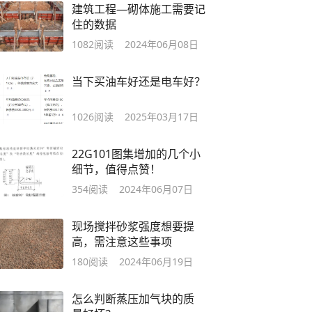
建筑工程—砌体施工需要记
住的数据
1082
阅读
2024年06月08日
当下买油车好还是电车好？
1026
阅读
2025年03月17日
22G101图集增加的几个小
细节，值得点赞！
354
阅读
2024年06月07日
现场搅拌砂浆强度想要提
高，需注意这些事项
180
阅读
2024年06月19日
怎么判断蒸压加气块的质