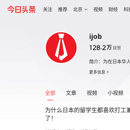
关注
推荐
北京
视频
财经
科
ijob
128.2
万
获赞
简介：
为在日本华
更多信息
全部
文章
视频
小视频
为什么日本的留学生都喜欢打工
了！