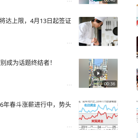
将达上限，4月13日起签证
心别成为话题终结者！
00:36
26年春斗涨薪进行中，势头