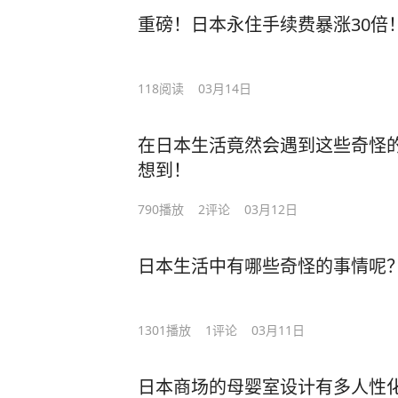
重磅！日本永住手续费暴涨30倍
118
阅读
03月14日
在日本生活竟然会遇到这些奇怪的
想到！
790
播放
2
评论
03月12日
日本生活中有哪些奇怪的事情呢
1301
播放
1
评论
03月11日
日本商场的母婴室设计有多人性