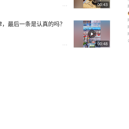
00:43
律，最后一条是认真的吗？
00:48