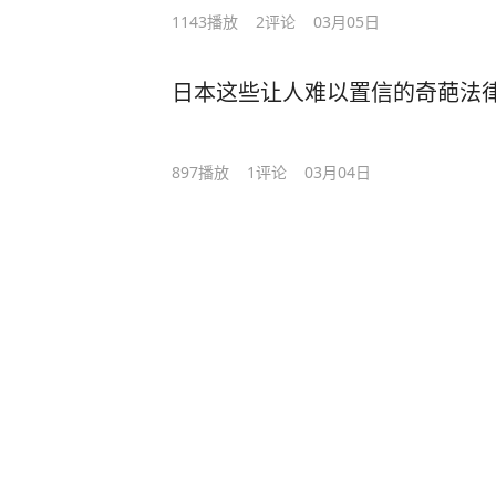
1143
播放
2
评论
03月05日
日本这些让人难以置信的奇葩法
897
播放
1
评论
03月04日