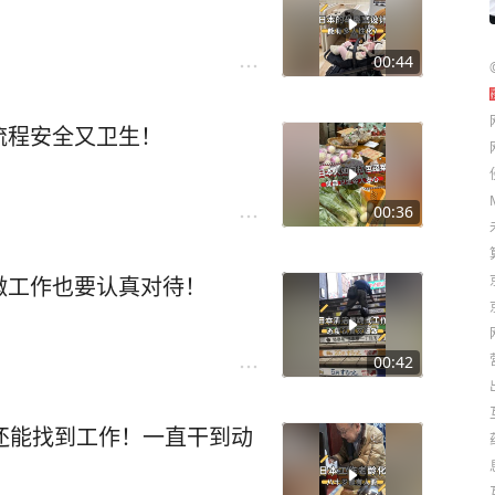
00:44
流程安全又卫生！
00:36
微工作也要认真对待！
00:42
还能找到工作！一直干到动