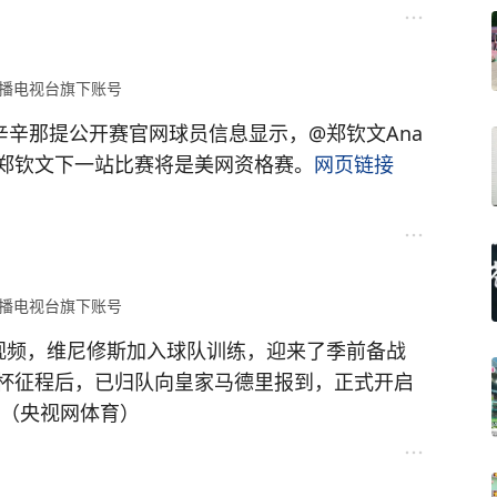
播电视台旗下账号
辛辛那提公开赛官网球员信息显示，@郑钦文Ana
郑钦文下一站比赛将是美网资格赛。
网页链接
播电视台旗下账号
视频，维尼修斯加入球队训练，迎来了季前备战
杯征程后，已归队向皇家马德里报到，正式开启
（央视网体育）