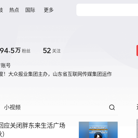
技
热点
国际
更多
94.5
52
万
粉丝
关注
方账号
温度！大众报业集团主办，山东省互联网传媒集团运作
小视频
回应关闭胖东来生活广场
秋）