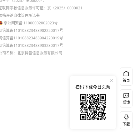
息备字（2023）第00006号
互联网宗教信息服务许可证：京（2025）0000021
跟帖评论自律管理承诺书
京公网安备 11000002002023号
网信算备110108823483902220017号
网信算备110108823483904220019号
网信算备110108823483903230017号
公司名称：北京抖音信息服务有限公司
首页
扫码下载今日头条
反馈
下载