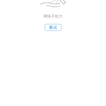
网络不给力
重试