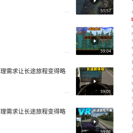
51:57
59:04
实的生理需求让长途旅程变得略
59:01
实的生理需求让长途旅程变得略
59:01