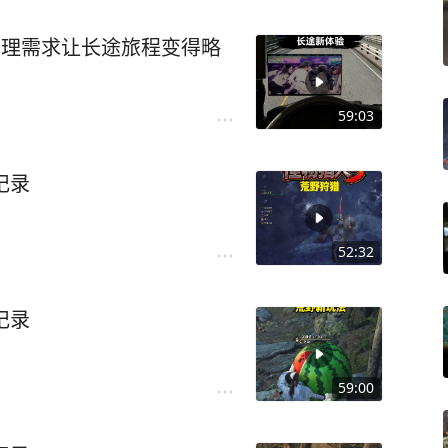
实的生理需求让长途旅程变得略
59:03
记录
52:32
记录
59:00