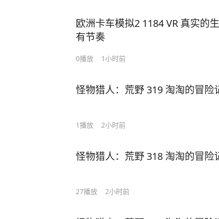
欧洲卡车模拟2 1184 VR 真
有节奏
0
播放
1小时前
怪物猎人：荒野 319 淘淘的冒险
1
播放
2小时前
怪物猎人：荒野 318 淘淘的冒险
27
播放
2小时前