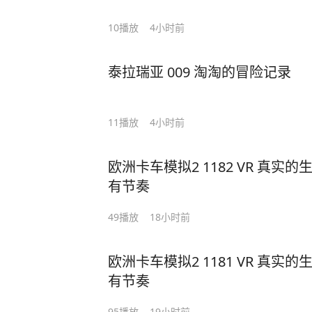
10
播放
4小时前
泰拉瑞亚 009 淘淘的冒险记录
11
播放
4小时前
欧洲卡车模拟2 1182 VR 真
有节奏
49
播放
18小时前
欧洲卡车模拟2 1181 VR 真
有节奏
95
播放
19小时前