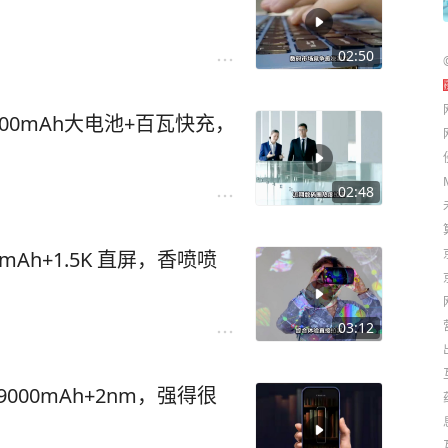
02:50
9000mAh大电池+百瓦快充，
02:48
mAh+1.5K 直屏，香喷喷
03:12
9000mAh+2nm，强得很