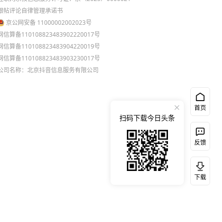
跟帖评论自律管理承诺书
京公网安备 11000002002023号
网信算备110108823483902220017号
网信算备110108823483904220019号
网信算备110108823483903230017号
公司名称：北京抖音信息服务有限公司
首页
扫码下载今日头条
反馈
下载