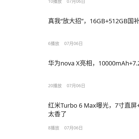
10
播放
07月06日
真我“放大招”，16GB+512GB
6
播放
07月06日
华为nova X亮相，10000mAh+
20
播放
07月06日
红米Turbo 6 Max曝光，7寸直屏+
太香了
8
播放
07月06日