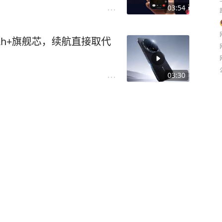
03:54
0mAh+旗舰芯，续航直接取代
03:30