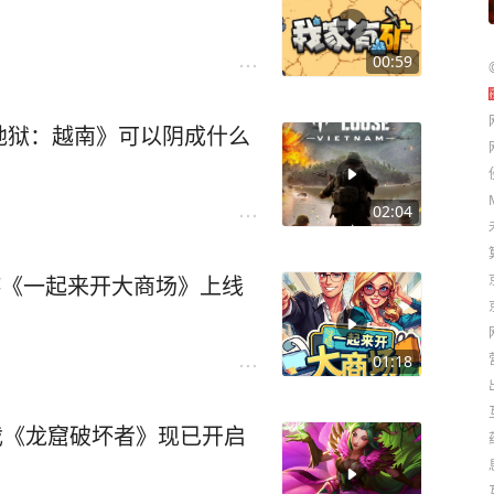
00:59
地狱：越南》可以阴成什么
02:04
游《一起来开大商场》上线
01:18
戏《龙窟破坏者》现已开启