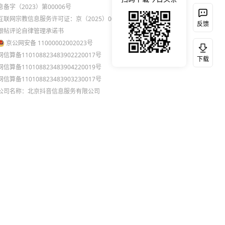
息备字（2023）第00006号
互联网宗教信息服务许可证：京（2025）0000021
反馈
跟帖评论自律管理承诺书
京公网安备 11000002002023号
网信算备110108823483902220017号
下载
网信算备110108823483904220019号
网信算备110108823483903230017号
公司名称：北京抖音信息服务有限公司