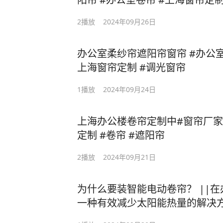
2
播放
2024年09月26日
办公室柔纱帘遮阳帘窗帘 #办公室窗
上海窗帘定制 #调光窗帘
1
播放
2024年09月24日
上海办公楼卷帘定制中#窗帘厂家 
定制 #卷帘 #遮阳帘
2
播放
2024年09月21日
为什么要装智能电动卷帘？ ||
一种有效减少太阳能热量的解决方案。 它能让公
度，遮光程度，环境效果等。 各个方面更加舒适，整体空