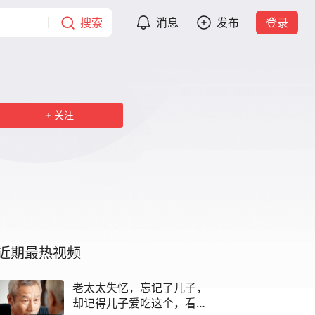
搜索
消息
发布
登录
关注
近期最热视频
老太太失忆，忘记了儿子，
却记得儿子爱吃这个，看完