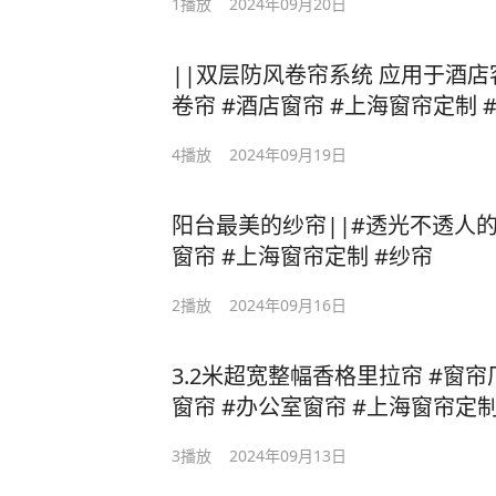
1
播放
2024年09月20日
间，看起来也是更简洁更有工业风
公室窗帘 #窗帘厂家 #上海窗帘
||双层防风卷帘系统 应用于酒店
卷帘 #酒店窗帘 #上海窗帘定制 
4
播放
2024年09月19日
阳台最美的纱帘||#透光不透人的
窗帘 #上海窗帘定制 #纱帘
2
播放
2024年09月16日
3.2米超宽整幅香格里拉帘 #窗帘厂家
窗帘 #办公室窗帘 #上海窗帘定
3
播放
2024年09月13日