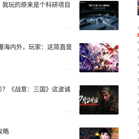
：我玩的原来是个科研项目
时装引爆海内外，玩家：这简直是
影？《战意：三国》这波诚
攻略