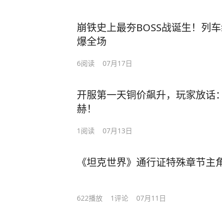
崩铁史上最夯BOSS战诞生！列
爆全场
6
阅读
07月17日
开服第一天铜价飙升，玩家放话
赫！
1
阅读
07月13日
《坦克世界》通行证特殊章节主角登场
622
播放
1
评论
07月11日