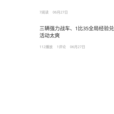
7
阅读
06月27日
三辆强力战车、1比35全局经验
活动太爽
112
播放
1
评论
06月27日