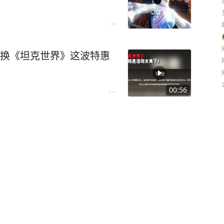
兑换《坦克世界》这波特惠
00:56