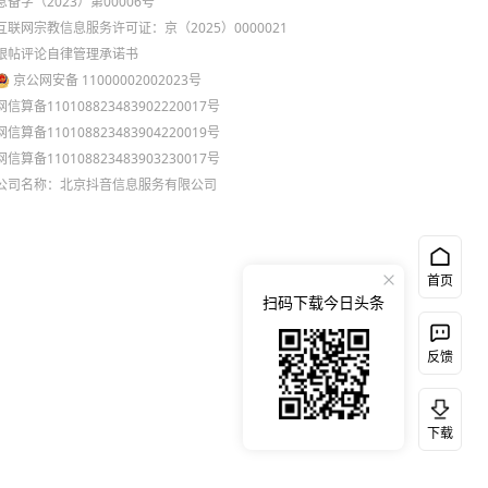
息备字（2023）第00006号
互联网宗教信息服务许可证：京（2025）0000021
跟帖评论自律管理承诺书
京公网安备 11000002002023号
网信算备110108823483902220017号
网信算备110108823483904220019号
网信算备110108823483903230017号
公司名称：北京抖音信息服务有限公司
首页
扫码下载今日头条
反馈
下载